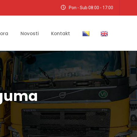
Pon - Sub 08:00 - 17:00
tora
Novosti
Kontakt
 guma