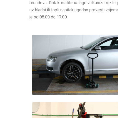
brendova. Dok koristite usluge vulkanizacije tu
uz hladni ili topli napitak ugodno provesti vrij
je od 08:00 do 17:00.