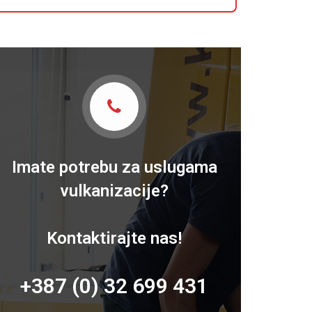
Imate potrebu za uslugama
vulkanizacije?
Kontaktirajte nas!
+387 (0) 32 699 431