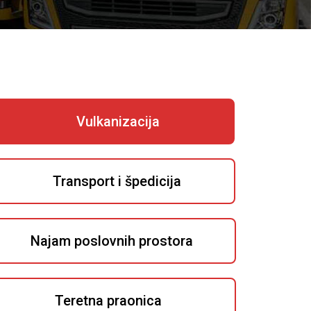
Vulkanizacija
Transport i špedicija
Najam poslovnih prostora
Teretna praonica