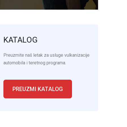
KATALOG
Preuzmite naš letak za usluge vulkanizacije
automobila i teretnog programa.
PREUZMI KATALOG