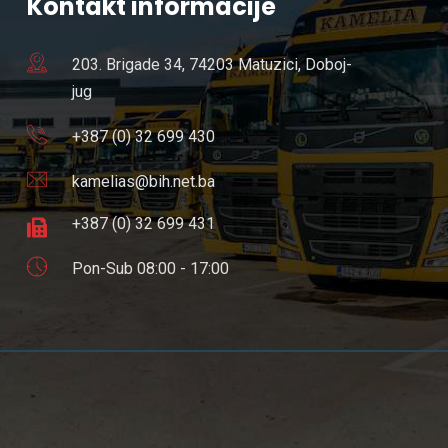
Kontakt informacije
203. Brigade 34, 74203 Matuzici, Doboj-
jug
+387 (0) 32 699 430
kamelias@bih.net.ba
+387 (0) 32 699 431
Pon-Sub 08:00 - 17:00