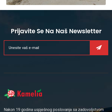
Prijavite Se Na Naš Newsletter
Nakon 19 godina uspješnog poslovanja sa zadovoljstvom