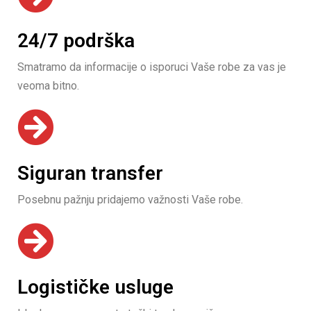
24/7 podrška
Smatramo da informacije o isporuci Vaše robe za vas je
veoma bitno.
Siguran transfer
Posebnu pažnju pridajemo važnosti Vaše robe.
Logističke usluge