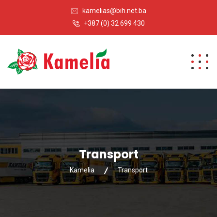
kamelias@bih.net.ba
+387 (0) 32 699 430
Transport
Kamelia
Transport