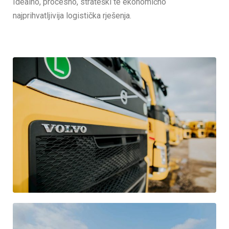
Idealno, procesno, strateški te ekonomično
najprihvatljivija logistička rješenja.