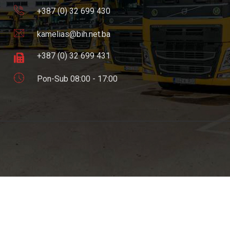
+387 (0) 32 699 430
kamelias@bih.net.ba
+387 (0) 32 699 431
Pon-Sub 08:00 - 17:00