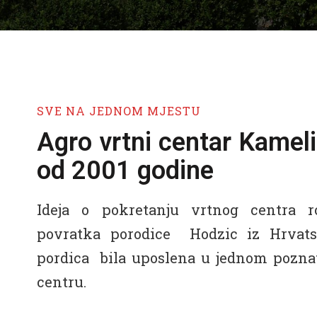
SVE NA JEDNOM MJESTU
Agro vrtni centar Kamel
od 2001 godine
Ideja o pokretanju vrtnog centra r
povratka porodice Hodzic iz Hrvatske
pordica bila uposlena u jednom pozn
centru.