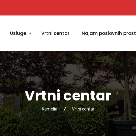
Usluge
Vrtni centar
Najam poslovnih pros
Vrtni centar
Kamelia
Vrtni centar