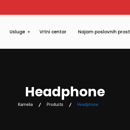
Usluge
Vrtni centar
Najam poslovnih pros
Headphone
Kamelia
Products
Headphone