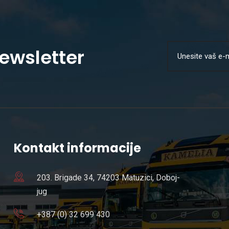
Newsletter
Kontakt informacije
203. Brigade 34, 74203 Matuzici, Doboj-
jug
+387 (0) 32 699 430